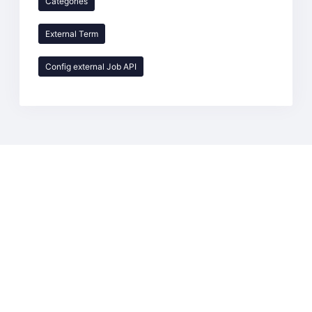
Categories
External Term
Config external Job API