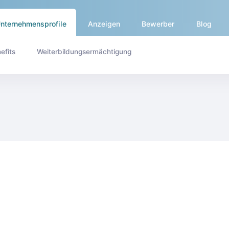
nternehmensprofile
Anzeigen
Bewerber
Blog
efits
Weiterbildungsermächtigung
medicaltalentnetwork